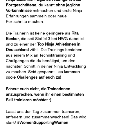
Fortgeschrittene
, du kannt
ohne jegliche
Vorkenntnisse
mitmachen und erste Ninja
Erfahrungen sammeln oder neue
Fortschritte machen.
Die Trainerin ist keine geringere als
Rita
Benker,
die seit Staffel 3 bei NWG dabei ist
und zu einer der
Top Ninja Athletinnen in
Deutschland
zählt. Die Trainings bestehen
aus einem Mix an Techniktraining und
Challgenges die du benötigst, um den
nächsten Schritt in deiner Ninja Entwicklung
zu machen. Seid gespannt -
es kommen
coole Challenges auf euch zu!
Scheut euch nicht, die Trainerinnen
anzusprechen, wenn ihr einen bestimmten
Skill trainieren möchtet :)
Lasst uns den Tag zusammen trainieren,
anfeuern und zusammenwachsen! Das wird
stark!
#WomenSupportingWomen