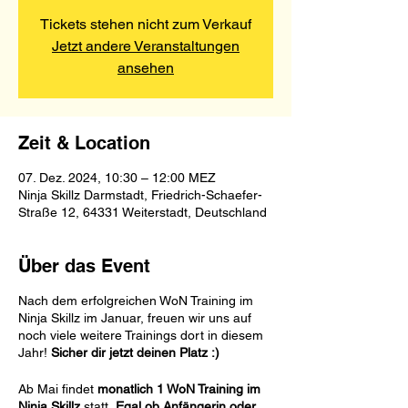
Tickets stehen nicht zum Verkauf
Jetzt andere Veranstaltungen
ansehen
Zeit & Location
07. Dez. 2024, 10:30 – 12:00 MEZ
Ninja Skillz Darmstadt, Friedrich-Schaefer-
Straße 12, 64331 Weiterstadt, Deutschland
Über das Event
Nach dem erfolgreichen WoN Training im
Ninja Skillz im Januar, freuen wir uns auf
noch viele weitere Trainings dort in diesem
Jahr!
Sicher dir jetzt deinen Platz :)
Ab Mai findet
monatlich 1 WoN Training im
Ninja Skillz
statt.
Egal ob Anfängerin oder