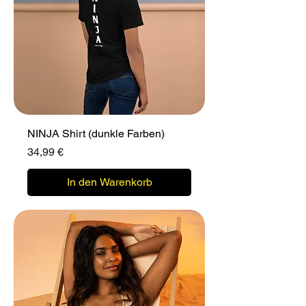
NINJA Shirt (dunkle Farben)
Preis
34,99 €
In den Warenkorb