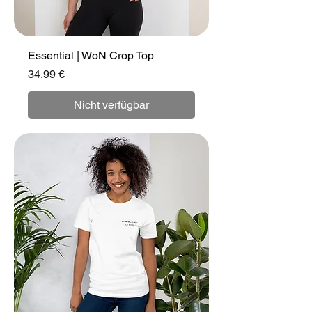
Essential | WoN Crop Top
Preis
34,99 €
Nicht verfügbar