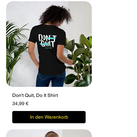
Don't Quit, Do It Shirt
Preis
34,99 €
In den Warenkorb