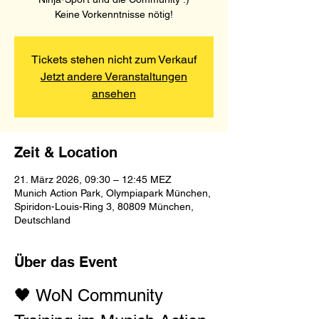
Keine Vorkenntnisse nötig!
Tickets stehen nicht zum Verkauf
Jetzt andere Veranstaltungen
ansehen
Zeit & Location
21. März 2026, 09:30 – 12:45 MEZ
Munich Action Park, Olympiapark München,
Spiridon-Louis-Ring 3, 80809 München,
Deutschland
Über das Event
🖤 WoN Community 