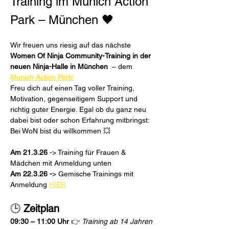
Training im Munich Action 
Park – München 🖤
Wir freuen uns riesig auf das nächste
Women Of Ninja Community-Training in der 
neuen Ninja-Halle in München
  – dem 
Munich Action Park
!
Freu dich auf einen Tag voller Training, 
Motivation, gegenseitigem Support und 
richtig guter Energie. Egal ob du ganz neu 
dabei bist oder schon Erfahrung mitbringst: 
Bei WoN bist du willkommen 💥
Am 21.3.26
 -> Training für Frauen & 
Mädchen mit Anmeldung unten
Am 22.3.26 -
> Gemische Trainings mit 
Anmeldung 
HIER
🕒 
Zeitplan
09:30 – 11:00 Uhr 
👉 
Training ab 14 Jahren