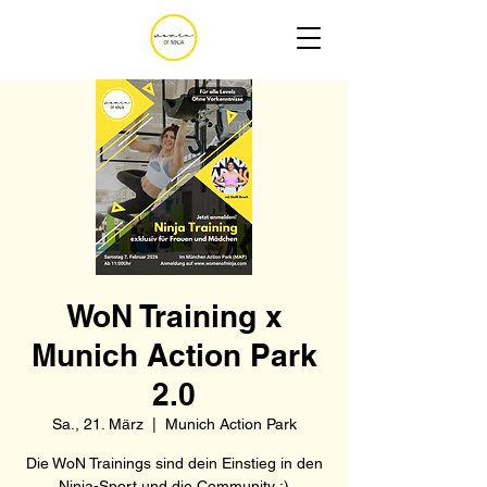
WoN Training x
Munich Action Park
2.0
Sa., 21. März
  |  
Munich Action Park
Die WoN Trainings sind dein Einstieg in den
Ninja-Sport und die Community :)