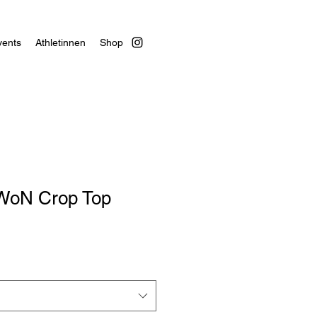
vents
Athletinnen
Shop
 WoN Crop Top