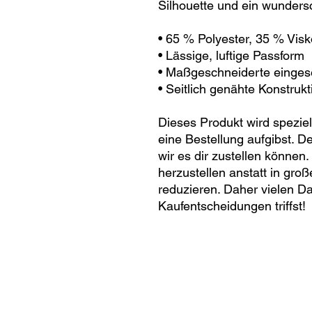
Silhouette und ein wunder
• 65 % Polyester, 35 % Vis
• Lässige, luftige Passform
• Maßgeschneiderte einges
• Seitlich genähte Konstrukt
Dieses Produkt wird speziell
eine Bestellung aufgibst. D
wir es dir zustellen können
herzustellen anstatt in gro
reduzieren. Daher vielen D
Kaufentscheidungen triffst!