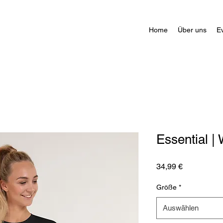
Home
Über uns
E
Essential |
Preis
34,99 €
Größe
*
Auswählen